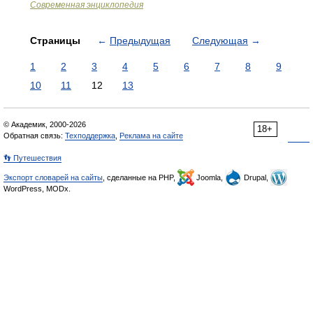
Современная энциклопедия
Страницы
←
Предыдущая
Следующая
→
1
2
3
4
5
6
7
8
9
10
11
12
13
© Академик, 2000-2026
18+
Обратная связь:
Техподдержка
,
Реклама на сайте
👣 Путешествия
Экспорт словарей на сайты
, сделанные на PHP,
Joomla,
Drupal,
WordPress, MODx.