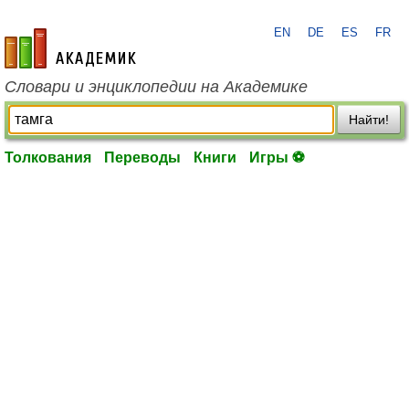
EN
DE
ES
FR
academic.ru
Словари и энциклопедии на Академике
Найти!
Толкования
Переводы
Книги
Игры ⚽